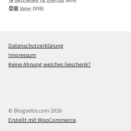
🦄 Geschenke für Ehefrau
809
958
Produkte
🧔🏽 Vater
958
Produkte
Datenschutzerklärung
Impressum
Keine Ahnung welches Geschenk?
© Blogseite.com 2026
Erstellt mit WooCommerce
.