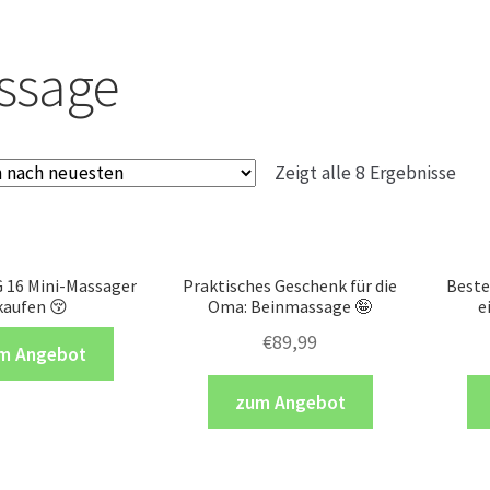
ssage
Zeigt alle 8 Ergebnisse
 16 Mini-Massager
Praktisches Geschenk für die
Beste
kaufen 😚
Oma: Beinmassage 🤪
e
€
89,99
m Angebot
zum Angebot