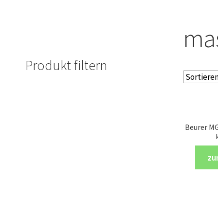
ma
Produkt filtern
Beurer MG
zu