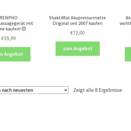
RENPHO
ShaktiMat Akupressurmatte
Ak
assagegerät mit
Original seit 2007 kaufen
wohl
e kaufen! 😍
€
72,00
€
59,99
zum Angebot
m Angebot
Zeigt alle 8 Ergebnisse