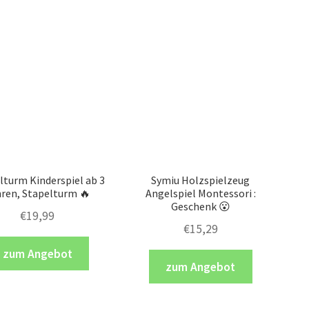
turm Kinderspiel ab 3
Symiu Holzspielzeug
ren, Stapelturm 🔥
Angelspiel Montessori :
Geschenk 😮
€
19,99
€
15,29
zum Angebot
zum Angebot