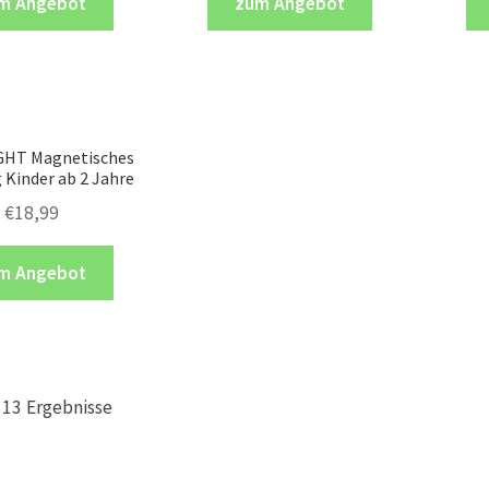
m Angebot
zum Angebot
GHT Magnetisches
 Kinder ab 2 Jahre
€
18,99
m Angebot
e 13 Ergebnisse