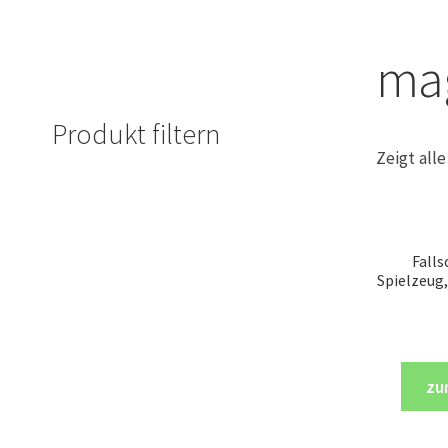
mag
Produkt filtern
Zeigt all
Falls
Spielzeug,
zu