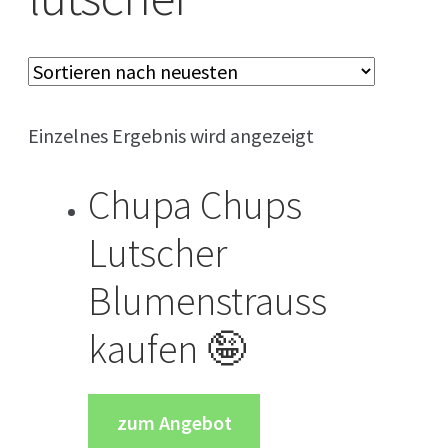
Keine Ahnung welches Geschenk?
Einzelnes Ergebnis wird angezeigt
Chupa Chups
Lutscher
Blumenstrauss
kaufen 🤪
zum Angebot