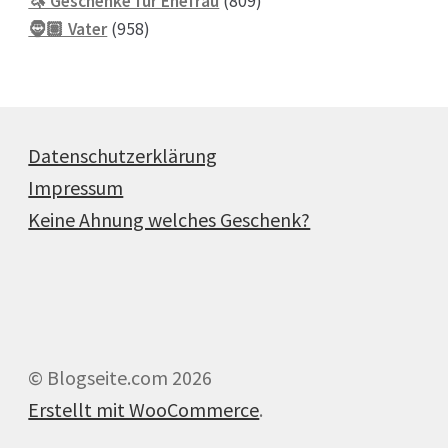
🦄 Geschenke für Ehefrau
809
958
Produkte
🧔🏽 Vater
958
Produkte
Datenschutzerklärung
Impressum
Keine Ahnung welches Geschenk?
© Blogseite.com 2026
Erstellt mit WooCommerce
.