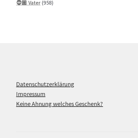
958
Produkte
🧔🏽 Vater
958
Produkte
Datenschutzerklärung
Impressum
Keine Ahnung welches Geschenk?