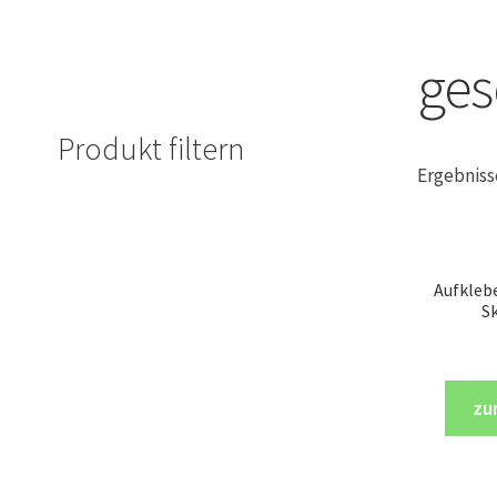
ges
Produkt filtern
Ergebniss
Aufklebe
Sk
zu