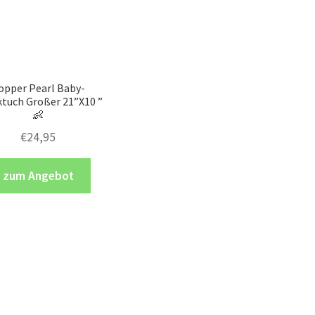
opper Pearl Baby-
tuch Großer 21”X10 ”
👶
€
24,95
zum Angebot