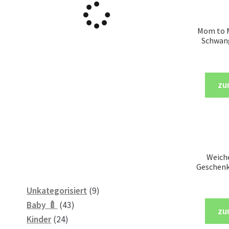
Mom to M
Schwang
zu
Weich
Geschenk
9
Unkategorisiert
9
43
Produkte
Baby 🍼
43
zu
24
Produkte
Kinder
24