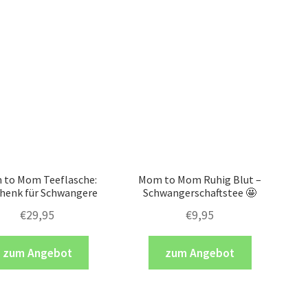
to Mom Teeflasche:
Mom to Mom Ruhig Blut –
henk für Schwangere
Schwangerschaftstee 🤩
€
29,95
€
9,95
zum Angebot
zum Angebot