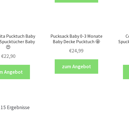
ta Pucktuch Baby
Pucksack Baby 0-3 Monate
C
) Spucktücher Baby
Baby Decke Pucktuch 🤩
Spuck
😍
€
24,99
€
22,90
zum Angebot
m Angebot
e 15 Ergebnisse