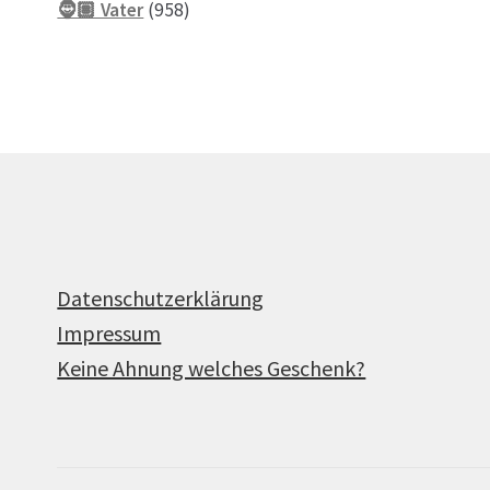
958
Produkte
🧔🏽 Vater
958
Produkte
Datenschutzerklärung
Impressum
Keine Ahnung welches Geschenk?