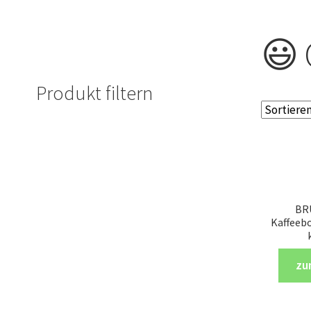
😃 
Produkt filtern
BR
Kaffeeb
zu