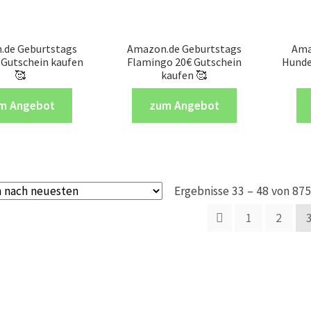
.de Geburtstags
Amazon.de Geburtstags
Ama
 Gutschein kaufen
Flamingo 20€ Gutschein
Hunde
🥰
kaufen 🥰
m Angebot
zum Angebot
Ergebnisse 33 – 48 von 87
1
2