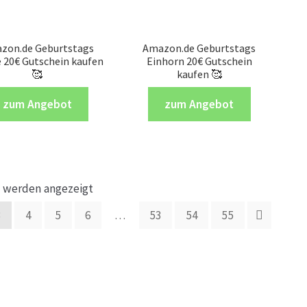
zon.de Geburtstags
Amazon.de Geburtstags
 20€ Gutschein kaufen
Einhorn 20€ Gutschein
🥰
kaufen 🥰
zum Angebot
zum Angebot
5 werden angezeigt
3
4
5
6
…
53
54
55