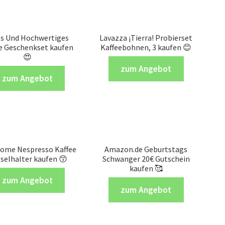
es Und Hochwertiges
Lavazza ¡Tierra! Probierset
e Geschenkset kaufen
Kaffeebohnen, 3 kaufen 😊
😍
zum Angebot
zum Angebot
ome Nespresso Kaffee
Amazon.de Geburtstags
selhalter kaufen 😙
Schwanger 20€ Gutschein
kaufen 🥰
zum Angebot
zum Angebot