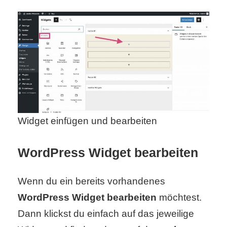
r
b
c
o
d
e
Widget einfügen und bearbeiten
WordPress Widget bearbeiten
Wenn du ein bereits vorhandenes
WordPress Widget bearbeiten
möchtest.
Dann klickst du einfach auf das jeweilige