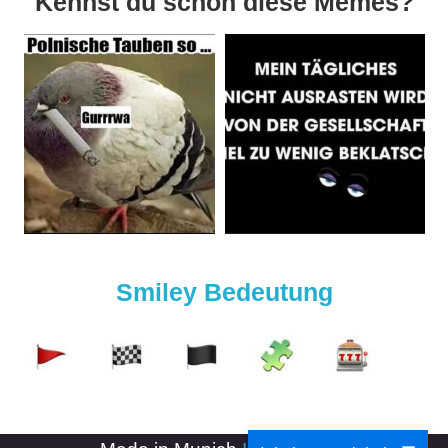
Kennst du schon diese Memes?
Smiley Bedeutung