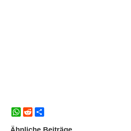
WhatsApp
Reddit
Teilen
Ähnliche Beiträge