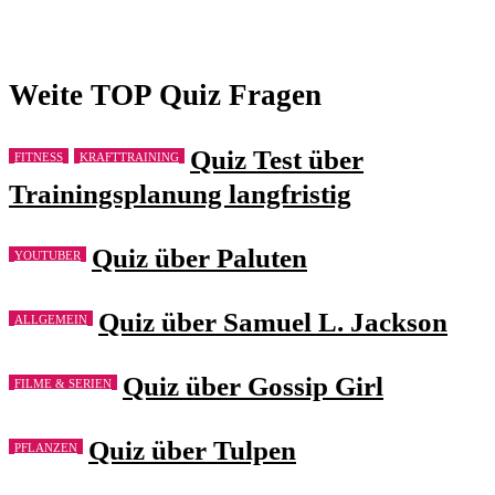
Weite TOP Quiz Fragen
Quiz Test über
FITNESS
KRAFTTRAINING
Trainingsplanung langfristig
Quiz über Paluten
YOUTUBER
Quiz über Samuel L. Jackson
ALLGEMEIN
Quiz über Gossip Girl
FILME & SERIEN
Quiz über Tulpen
PFLANZEN