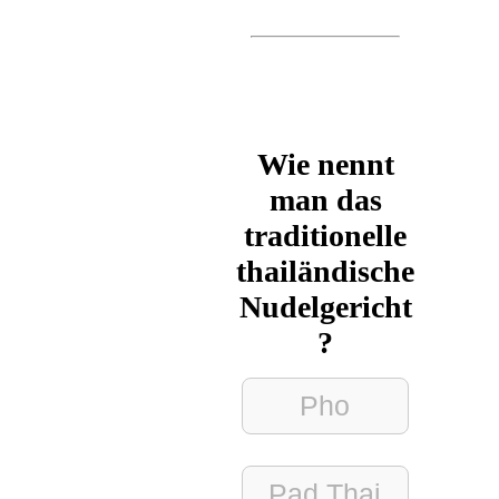
Wie nennt
man das
traditionelle
thailändische
Nudelgericht
?
Pho
Pad Thai