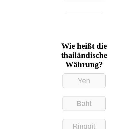
Wie heißt die
thailändische
Währung?
Yen
Baht
Ringgit