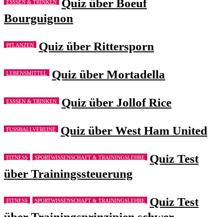
Quiz über Boeuf
ESSSEN & TRINKEN
Bourguignon
Quiz über Rittersporn
PFLANZEN
Quiz über Mortadella
LEBENSMITTEL
Quiz über Jollof Rice
ESSSEN & TRINKEN
Quiz über West Ham United
FUSSBALLVEREINE
Quiz Test
FITNESS
SPORTWISSENSCHAFT & TRAININGSLEHRE
über Trainingssteuerung
Quiz Test
FITNESS
SPORTWISSENSCHAFT & TRAININGSLEHRE
über Trainingsprinzipien schwer