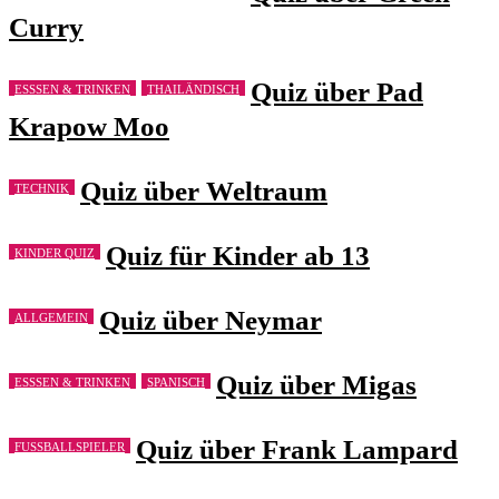
Curry
Quiz über Pad
ESSSEN & TRINKEN
THAILÄNDISCH
Krapow Moo
Quiz über Weltraum
TECHNIK
Quiz für Kinder ab 13
KINDER QUIZ
Quiz über Neymar
ALLGEMEIN
Quiz über Migas
ESSSEN & TRINKEN
SPANISCH
Quiz über Frank Lampard
FUSSBALLSPIELER