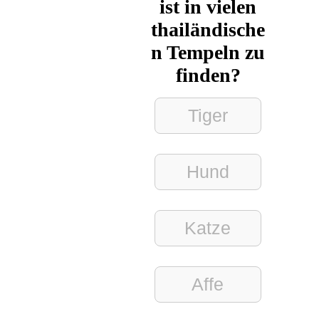
ist in vielen
thailändische
n Tempeln zu
finden?
Tiger
Hund
Katze
Affe