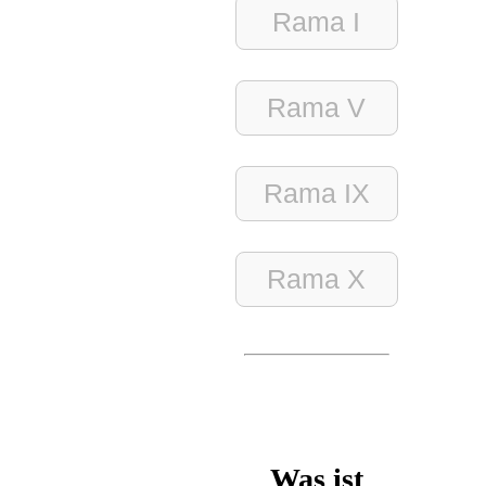
Rama I
Rama V
Rama IX
Rama X
Was ist