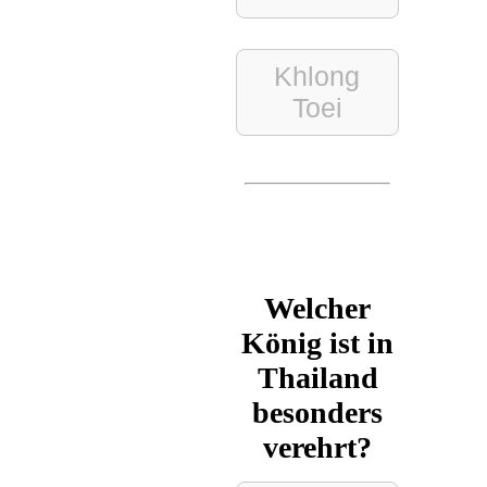
Khlong
Toei
Welcher
König ist in
Thailand
besonders
verehrt?