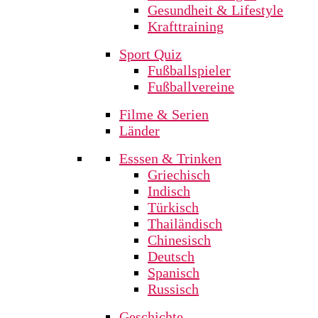
Gesundheit & Lifestyle
Krafttraining
Sport Quiz
Fußballspieler
Fußballvereine
Filme & Serien
Länder
Esssen & Trinken
Griechisch
Indisch
Türkisch
Thailändisch
Chinesisch
Deutsch
Spanisch
Russisch
Geschichte