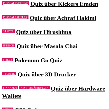
Quiz über Kickers Emden
FUSSBALLVEREINE
Quiz über Achraf Hakimi
FUSSBALLSPIELER
Quiz über Hiroshima
STÄDTE
Quiz über Masala Chai
INDISCH
Pokemon Go Quiz
SPIELE
Quiz über 3D Drucker
TECHNIK
Quiz über Hardware
FINANZEN
KRYPTOWÄHRUNGEN
Wallets