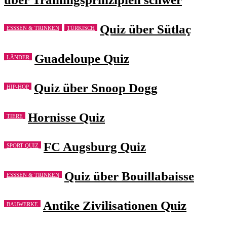
Quiz über Sütlaç
ESSSEN & TRINKEN
TÜRKISCH
Guadeloupe Quiz
LÄNDER
Quiz über Snoop Dogg
HIP-HOP
Hornisse Quiz
TIERE
FC Augsburg Quiz
SPORT QUIZ
Quiz über Bouillabaisse
ESSSEN & TRINKEN
Antike Zivilisationen Quiz
BAUWERKE