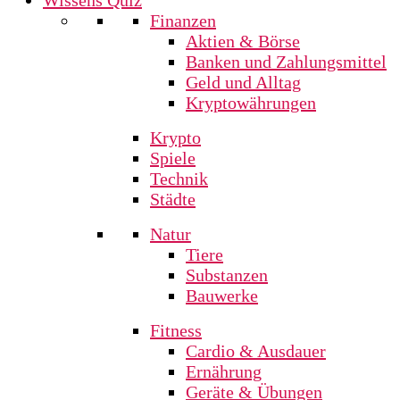
Finanzen
Aktien & Börse
Banken und Zahlungsmittel
Geld und Alltag
Kryptowährungen
Krypto
Spiele
Technik
Städte
Natur
Tiere
Substanzen
Bauwerke
Fitness
Cardio & Ausdauer
Ernährung
Geräte & Übungen