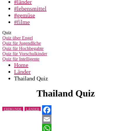
#länder
#lebensmittel
#gemüse
#filme
Quiz
Quiz über Engel
Quiz für Jugendliche
Quiz für Hochbegabte
Quiz für Vorschulkinder
Quiz für Intelligente
Home
Länder
Thailand Quiz
Thailand Quiz
ERDKUNDE
LÄNDER
Facebook
Email