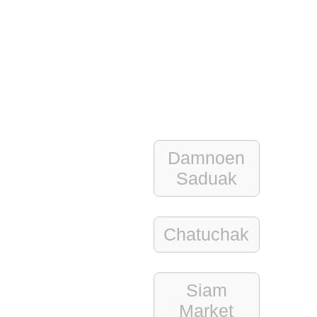
Damnoen
Saduak
Chatuchak
Siam
Market