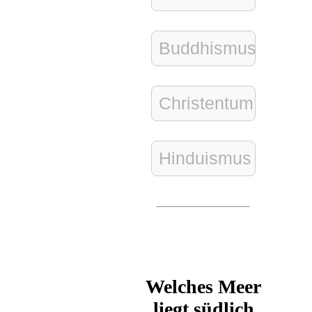
Buddhismus
Christentum
Hinduismus
Welches Meer
liegt südlich