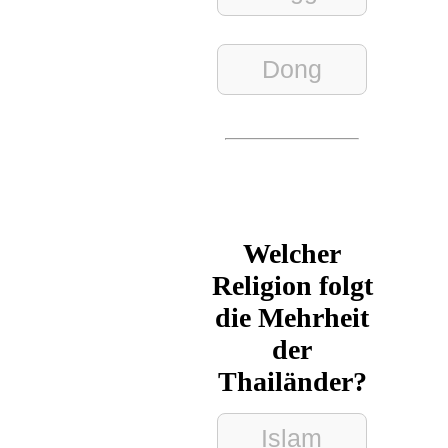
Dong
Welcher
Religion folgt
die Mehrheit
der
Thailänder?
Islam