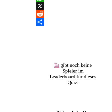
WhatsApp
X
Reddit
Teilen
Es
gibt noch keine
Spieler im
Leaderboard für dieses
Quiz.