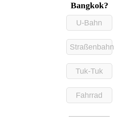
Bangkok?
U-Bahn
Straßenbahn
Tuk-Tuk
Fahrrad