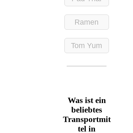
Ramen
Tom Yum
Was ist ein
beliebtes
Transportmit
tel in