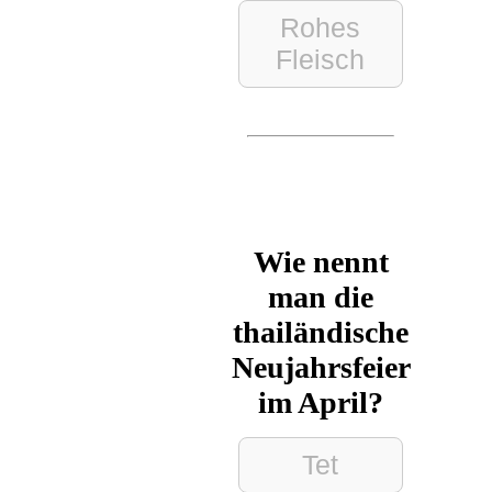
Rohes
Fleisch
Wie nennt
man die
thailändische
Neujahrsfeier
im April?
Tet