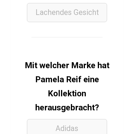
e
r
Lachendes Gesicht
V
o
r
l
e
Mit welcher Marke hat
s
e
Pamela Reif eine
r
Kollektion
herausgebracht?
AKTIEN
&
BÖRSE
FINANZEN
Adidas
Q