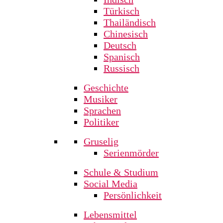
Türkisch
Thailändisch
Chinesisch
Deutsch
Spanisch
Russisch
Geschichte
Musiker
Sprachen
Politiker
Gruselig
Serienmörder
Schule & Studium
Social Media
Persönlichkeit
Lebensmittel