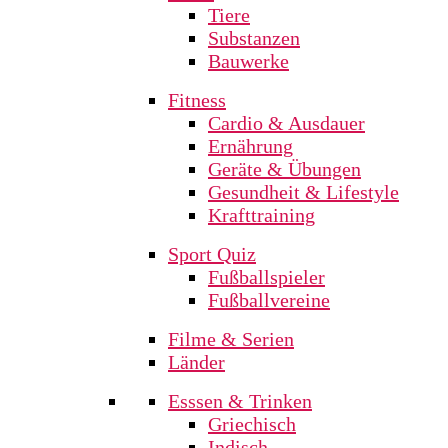
Tiere
Substanzen
Bauwerke
Fitness
Cardio & Ausdauer
Ernährung
Geräte & Übungen
Gesundheit & Lifestyle
Krafttraining
Sport Quiz
Fußballspieler
Fußballvereine
Filme & Serien
Länder
Esssen & Trinken
Griechisch
Indisch