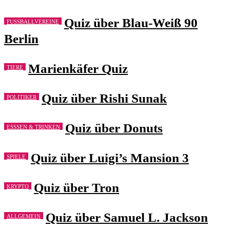
Quiz über Blau-Weiß 90
FUSSBALLVEREINE
Berlin
Marienkäfer Quiz
TIERE
Quiz über Rishi Sunak
POLITIKER
Quiz über Donuts
ESSSEN & TRINKEN
Quiz über Luigi’s Mansion 3
SPIELE
Quiz über Tron
KRYPTO
Quiz über Samuel L. Jackson
ALLGEMEIN