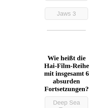
Jaws 3
Wie heißt die
Hai-Film-Reihe
mit insgesamt 6
absurden
Fortsetzungen?
Deep Sea