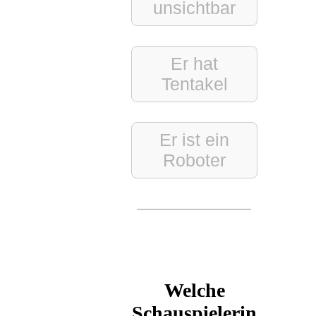
unsichtbar
Er hat
Tentakel
Er ist ein
Roboter
Welche
Schauspielerin