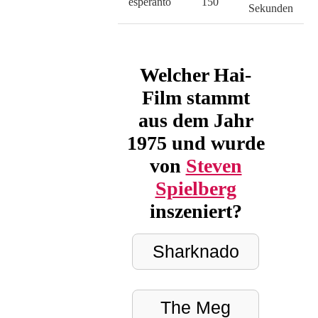
esperanto
150
Sekunden
Welcher Hai-
Film stammt
aus dem Jahr
1975 und wurde
von
Steven
Spielberg
inszeniert?
Sharknado
The Meg