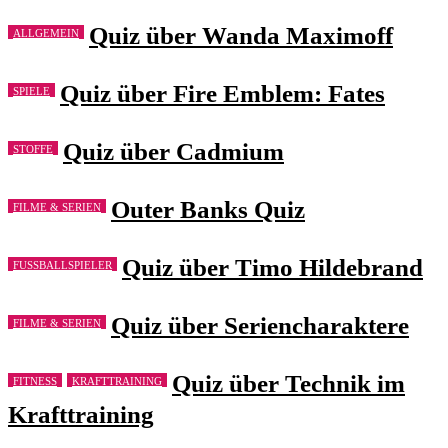
Quiz über Wanda Maximoff
ALLGEMEIN
Quiz über Fire Emblem: Fates
SPIELE
Quiz über Cadmium
STOFFE
Outer Banks Quiz
FILME & SERIEN
Quiz über Timo Hildebrand
FUSSBALLSPIELER
Quiz über Seriencharaktere
FILME & SERIEN
Quiz über Technik im
FITNESS
KRAFTTRAINING
Krafttraining