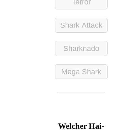
Terror
Shark Attack
Sharknado
Mega Shark
Welcher Hai-