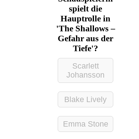
spielt die
Hauptrolle in
'The Shallows –
Gefahr aus der
Tiefe'?
Scarlett
Johansson
Blake Lively
Emma Stone