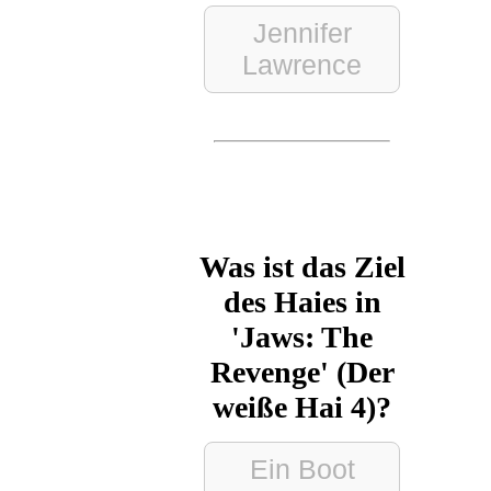
Jennifer
Lawrence
Was ist das Ziel
des Haies in
'Jaws: The
Revenge' (Der
weiße Hai 4)?
Ein Boot