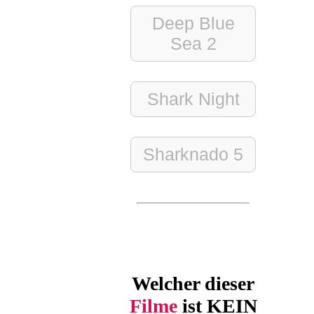
Deep Blue
Sea 2
Shark Night
Sharknado 5
Welcher dieser
Filme
ist KEIN