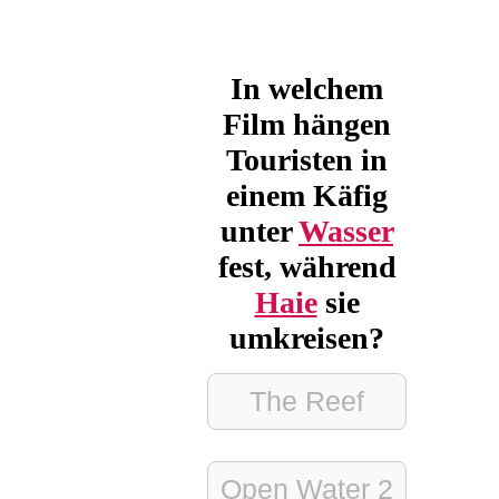
In welchem
Film hängen
Touristen in
einem Käfig
unter
Wasser
fest, während
Haie
sie
umkreisen?
The Reef
Open Water 2