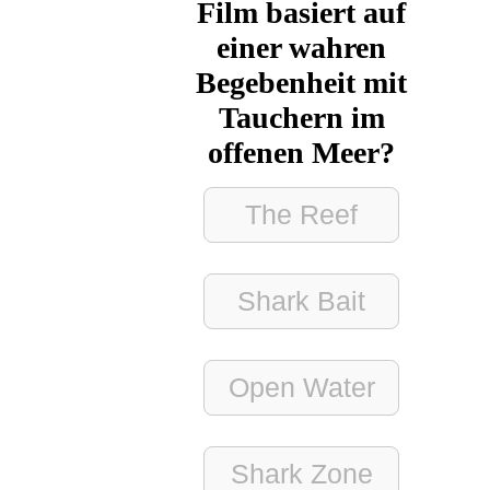
Film basiert auf
einer wahren
Begebenheit mit
Tauchern im
offenen Meer?
The Reef
Shark Bait
Open Water
Shark Zone