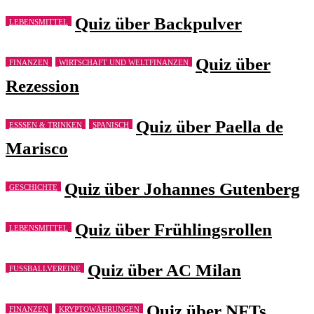
Quiz über Backpulver
LEBENSMITTEL
Quiz über
FINANZEN
WIRTSCHAFT UND WELTFINANZEN
Rezession
Quiz über Paella de
ESSSEN & TRINKEN
SPANISCH
Marisco
Quiz über Johannes Gutenberg
GESCHICHTE
Quiz über Frühlingsrollen
LEBENSMITTEL
Quiz über AC Milan
FUSSBALLVEREINE
Quiz über NFTs
FINANZEN
KRYPTOWÄHRUNGEN