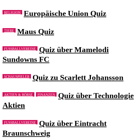
Europäische Union Quiz
RELIGION
Maus Quiz
TIERE
Quiz über Mamelodi
FUSSBALLVEREINE
Sundowns FC
Quiz zu Scarlett Johansson
SCHAUSPIELER
Quiz über Technologie
AKTIEN & BÖRSE
FINANZEN
Aktien
Quiz über Eintracht
FUSSBALLVEREINE
Braunschweig