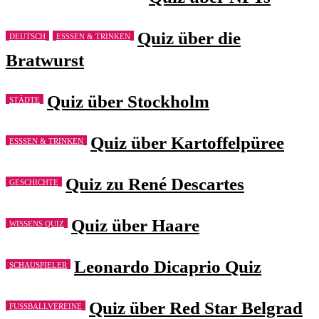
Quiz über die
DEUTSCH
ESSSEN & TRINKEN
Bratwurst
Quiz über Stockholm
STÄDTE
Quiz über Kartoffelpüree
ESSSEN & TRINKEN
Quiz zu René Descartes
GESCHICHTE
Quiz über Haare
WISSENS QUIZ
Leonardo Dicaprio Quiz
SCHAUSPIELER
Quiz über Red Star Belgrad
FUSSBALLVEREINE