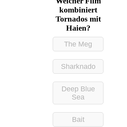
Welcher Film
kombiniert
Tornados mit
Haien?
The Meg
Sharknado
Deep Blue
Sea
Bait