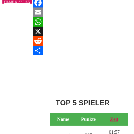
FILME & SERIEN
Facebook
Email
WhatsApp
X
Reddit
Teilen
TOP 5 SPIELER
Name
Punkte
Zeit
01:57