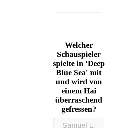
Welcher
Schauspieler
spielte in 'Deep
Blue Sea' mit
und wird von
einem Hai
überraschend
gefressen?
Samuel L.