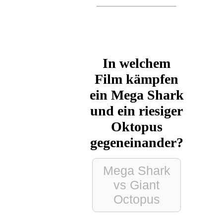
In welchem
Film kämpfen
ein Mega Shark
und ein riesiger
Oktopus
gegeneinander?
Mega Shark
vs Giant
Octopus