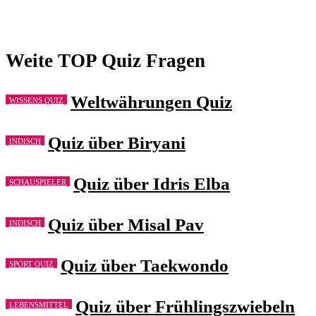
Weite TOP Quiz Fragen
Weltwährungen Quiz
WISSENS QUIZ
Quiz über Biryani
INDISCH
Quiz über Idris Elba
SCHAUSPIELER
Quiz über Misal Pav
INDISCH
Quiz über Taekwondo
SPORT QUIZ
Quiz über Frühlingszwiebeln
LEBENSMITTEL