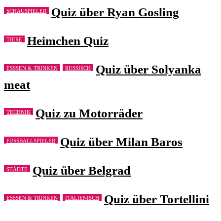
Quiz über Ryan Gosling
SCHAUSPIELER
Heimchen Quiz
TIERE
Quiz über Solyanka
ESSSEN & TRINKEN
RUSSISCH
meat
Quiz zu Motorräder
TECHNIK
Quiz über Milan Baros
FUSSBALLSPIELER
Quiz über Belgrad
STÄDTE
Quiz über Tortellini
ESSSEN & TRINKEN
ITALIENISCH