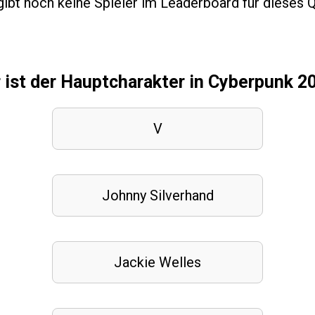
ibt noch keine Spieler im Leaderboard für dieses Q
 ist der Hauptcharakter in Cyberpunk 2
V
Johnny Silverhand
Jackie Welles