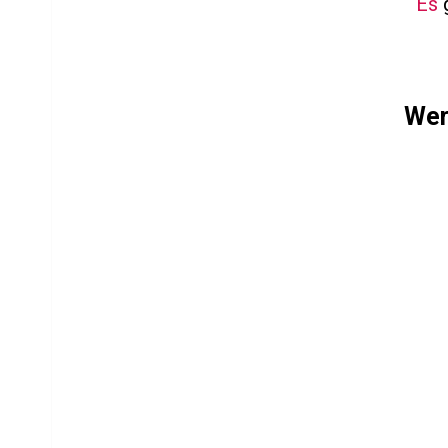
Es
g
Wer