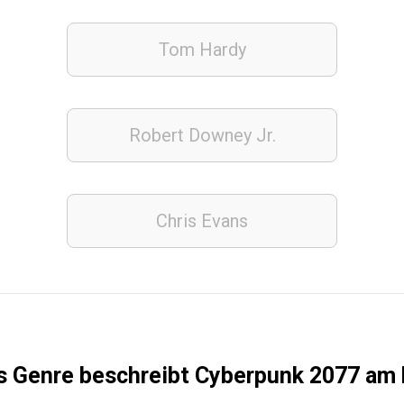
Tom Hardy
Robert Downey Jr.
Chris Evans
 Genre beschreibt Cyberpunk 2077 am