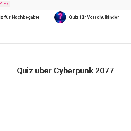
filme
r Hochbegabte
Quiz für Vorschulkinder
Quiz über Cyberpunk 2077