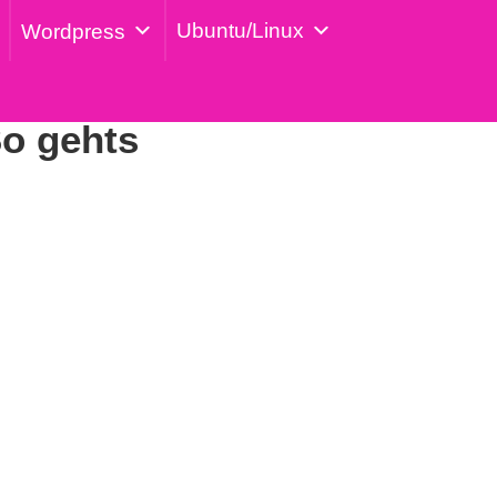
Ubuntu/Linux
Wordpress
So gehts