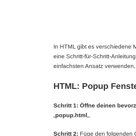
In HTML gibt es verschiedene 
eine Schritt-für-Schritt-Anleit
einfachsten Ansatz verwenden, 
HTML: Popup Fenste
Schritt 1: Öffne deinen bevor
„
popup.html
„.
Schritt 2:
Füge den folgenden C