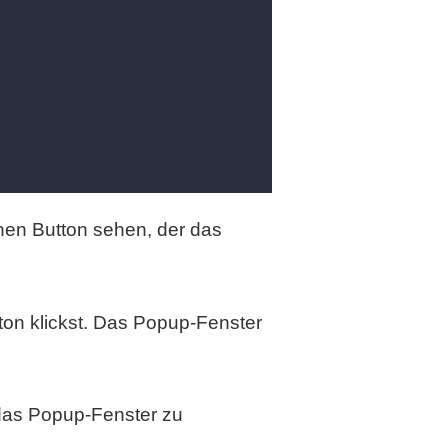
einen Button sehen, der das
ton klickst. Das Popup-Fenster
das Popup-Fenster zu