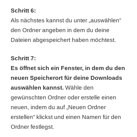
Schritt 6:
r
Als nächstes kannst du unter „auswählen“
b
den Ordner angeben in dem du deine
c
Dateien abgespeichert haben möchtest.
o
Schritt 7:
d
Es öffnet sich ein Fenster, in dem du den
e
neuen Speicherort für deine Downloads
auswählen kannst.
Wähle den
gewünschten Ordner oder erstelle einen
neuen, indem du auf „Neuen Ordner
erstellen“ klickst und einen Namen für den
Ordner festlegst.