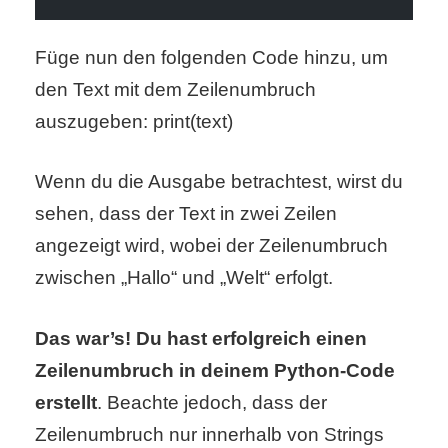
r
Füge nun den folgenden Code hinzu, um
b
den Text mit dem Zeilenumbruch
c
auszugeben: print(text)
o
Wenn du die Ausgabe betrachtest, wirst du
d
sehen, dass der Text in zwei Zeilen
e
angezeigt wird, wobei der Zeilenumbruch
zwischen „Hallo“ und „Welt“ erfolgt.
Das war’s! Du hast erfolgreich einen
Zeilenumbruch in deinem Python-Code
erstellt
. Beachte jedoch, dass der
Zeilenumbruch nur innerhalb von Strings