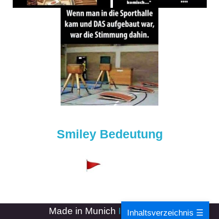
Smiley Bedeutung
Made in Munich
Impressum
-
Inhaltsverzeichnis ☰