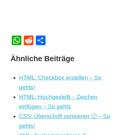
WhatsApp
Reddit
Teilen
Ähnliche Beiträge
HTML: Checkbox erstellen – So
gehts!
HTML: Hochgestellt – Zeichen
einfügen – So gehts
CSS: Überschrift zentrieren 🙂 – So
gehts!