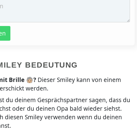
en
MILEY BEDEUTUNG
t Brille 🧓🏼
?
Dieser Smiley kann von einem
erschickt werden.
st du deinem Gesprächspartner sagen, dass du
hst oder du deinen Opa bald wieder siehst.
ch diesen Smiley verwenden wenn du deinen
nst.