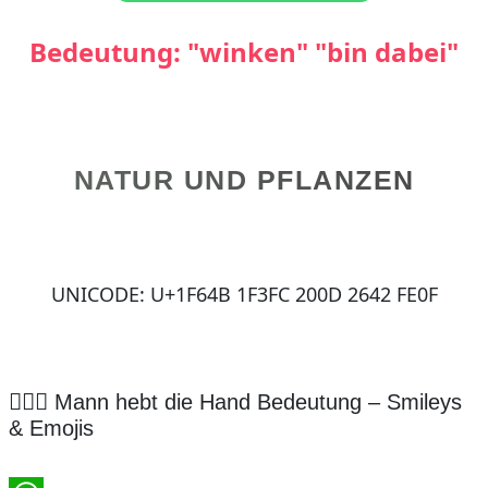
Bedeutung: "winken" "bin dabei"
NATUR UND PFLANZEN
UNICODE: U+1F64B 1F3FC 200D 2642 FE0F
🙋🏼‍♂️ Mann hebt die Hand Bedeutung – Smileys
& Emojis