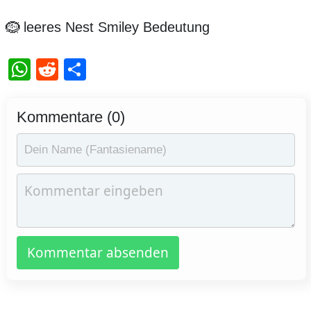
🪹 leeres Nest Smiley Bedeutung
WhatsApp
Reddit
Teilen
Kommentare (0)
Kommentar absenden