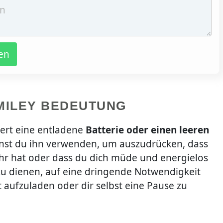
en
MILEY BEDEUTUNG
iert eine entladene
Batterie oder einen leeren
nst du ihn verwenden, um auszudrücken, dass
r hat oder dass du dich müde und energielos
zu dienen, auf eine dringende Notwendigkeit
 aufzuladen oder dir selbst eine Pause zu