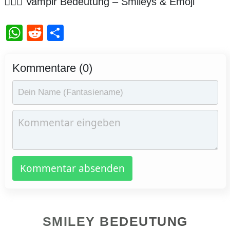
🧛🏻‍♀️ Vampir Bedeutung – Smileys & Emoji
WhatsApp
Reddit
Teilen
Kommentare (0)
Kommentar absenden
SMILEY BEDEUTUNG