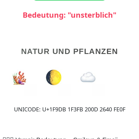
Bedeutung: "unsterblich"
NATUR UND PFLANZEN
UNICODE: U+1F9DB 1F3FB 200D 2640 FE0F