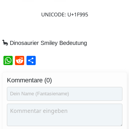
UNICODE: U+1F995
🦕 Dinosaurier Smiley Bedeutung
WhatsApp
Reddit
Teilen
Kommentare (0)