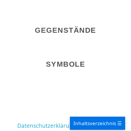
GEGENSTÄNDE
SYMBOLE
Inhaltsverzeichnis ☰
Datenschutzerklärung
Impressum