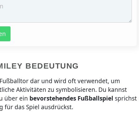
en
MILEY BEDEUTUNG
n Fußballtor dar und wird oft verwendet, um
tliche Aktivitäten zu symbolisieren. Du kannst
u über ein
bevorstehendes Fußballspiel
sprichst
 für das Spiel ausdrückst.