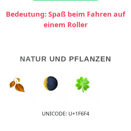
Bedeutung: Spaß beim Fahren auf
einem Roller
NATUR UND PFLANZEN
UNICODE: U+1F6F4