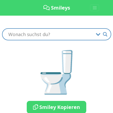
Smileys
🚽
Smiley Kopieren