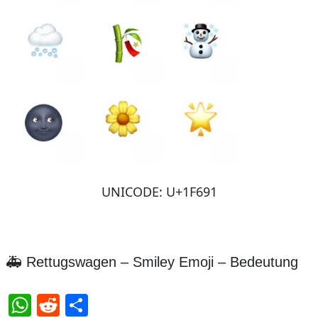
UNICODE: U+1F691
🚑 Rettugswagen – Smiley Emoji – Bedeutung
WhatsApp
Reddit
Teilen