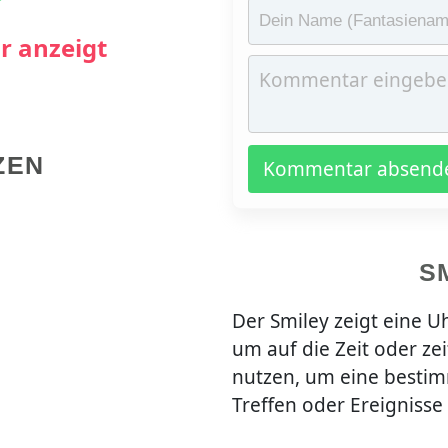
r anzeigt
ZEN
Kommentar absend
S
Der Smiley zeigt eine Uh
um auf die Zeit oder z
nutzen, um eine bestim
Treffen oder Ereignisse