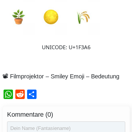
UNICODE: U+1F3A6
📽️ Filmprojektor – Smiley Emoji – Bedeutung
WhatsApp
Reddit
Teilen
Kommentare (0)