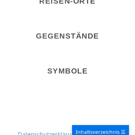
REISEN-ORTE
GEGENSTÄNDE
SYMBOLE
Inhaltsverzeichnis ☰
Datenschutzerklärung
Impressum