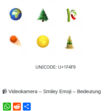
UNICODE: U+1F4F9
📹 Videokamera – Smiley Emoji – Bedeutung
WhatsApp
Reddit
Teilen