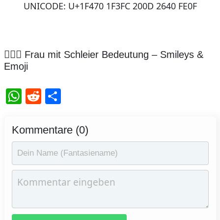
UNICODE: U+1F470 1F3FC 200D 2640 FE0F
👰🏼‍♀️ Frau mit Schleier Bedeutung – Smileys &
Emoji
WhatsApp
Reddit
Teilen
Kommentare (0)