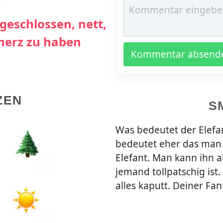
geschlossen, nett,
cherz zu haben
Kommentar absend
ZEN
S
Was bedeutet der Elefan
bedeutet eher das man 
Elefant. Man kann ihn 
jemand tollpatschig ist
alles kaputt. Deiner Fan