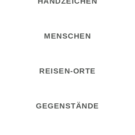
HANDZEICHEN
MENSCHEN
REISEN-ORTE
GEGENSTÄNDE