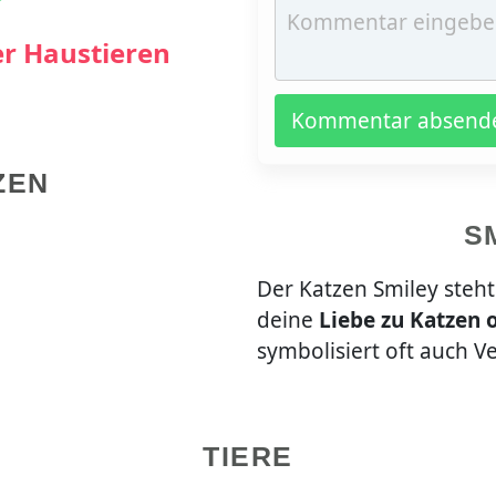
er Haustieren
Kommentar absend
ZEN
S
Der Katzen Smiley steht
deine
Liebe zu Katzen 
symbolisiert oft auch V
TIERE