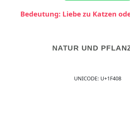
Bedeutung: Liebe zu Katzen od
NATUR UND PFLAN
UNICODE: U+1F408