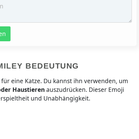
en
MILEY BEDEUTUNG
 für eine Katze. Du kannst ihn verwenden, um
oder Haustieren
auszudrücken. Dieser Emoji
erspieltheit und Unabhängigkeit.