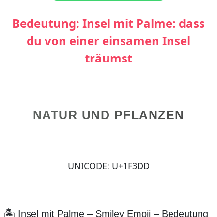
Bedeutung: Insel mit Palme: dass
du von einer einsamen Insel
träumst
NATUR UND PFLANZEN
UNICODE: U+1F3DD
🏝️ Insel mit Palme – Smiley Emoji – Bedeutung