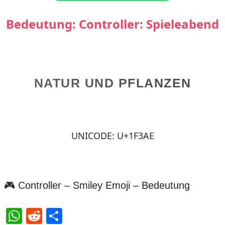
Bedeutung: Controller: Spieleabend
NATUR UND PFLANZEN
UNICODE: U+1F3AE
🎮 Controller – Smiley Emoji – Bedeutung
WhatsApp
Reddit
Teilen