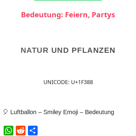
Bedeutung: Feiern, Partys
NATUR UND PFLANZEN
UNICODE: U+1F388
🎈 Luftballon – Smiley Emoji – Bedeutung
WhatsApp
Reddit
Teilen