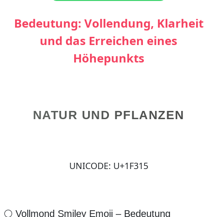
Bedeutung: Vollendung, Klarheit
und das Erreichen eines
Höhepunkts
NATUR UND PFLANZEN
UNICODE: U+1F315
🌕 Vollmond Smiley Emoji – Bedeutung