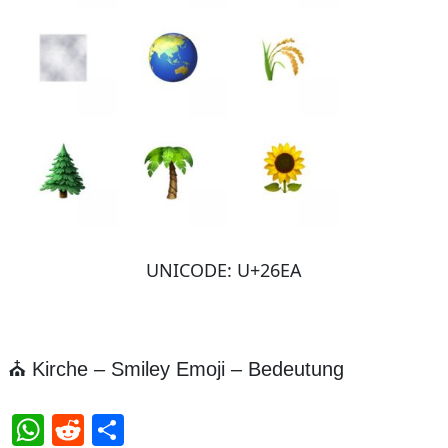
UNICODE: U+26EA
⛪️ Kirche – Smiley Emoji – Bedeutung
WhatsApp
Reddit
Teilen