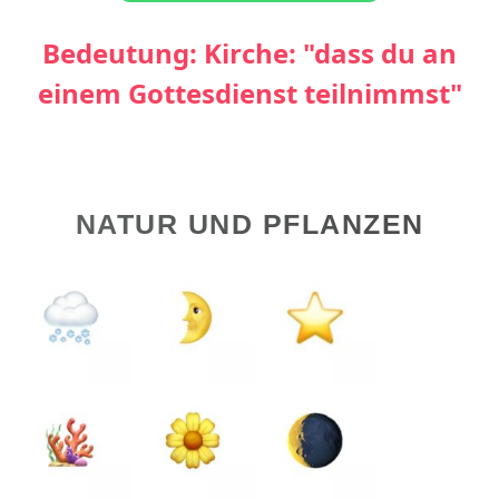
Bedeutung: Kirche: "dass du an
einem Gottesdienst teilnimmst"
NATUR UND PFLANZEN