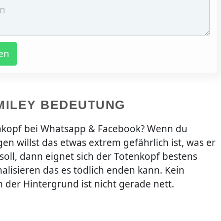
en
MILEY BEDEUTUNG
nkopf bei Whatsapp & Facebook? Wenn du
n willst das etwas extrem gefährlich ist, was er
soll, dann eignet sich der Totenkopf bestens
nalisieren das es tödlich enden kann. Kein
 der Hintergrund ist nicht gerade nett.