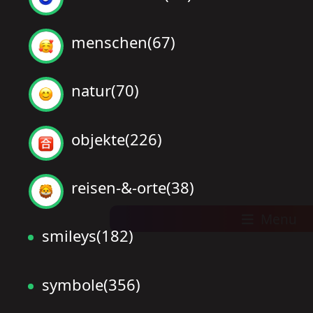
menschen(67)
natur(70)
objekte(226)
reisen-&-orte(38)
Menu
smileys(182)
symbole(356)