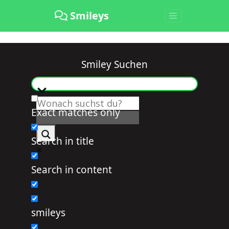
Smileys
Smiley Suchen
Exact matches only
Search in title
Search in content
smileys