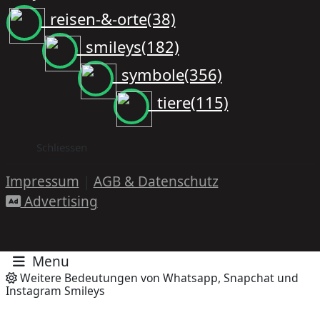
reisen-&-orte(38)
smileys(182)
symbole(356)
tiere(115)
Schliessen
Impressum
|
AGB & Datenschutz
Advertising
Menu
Weitere Bedeutungen von Whatsapp, Snapchat und
Instagram Smileys