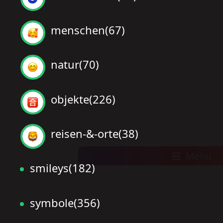
menschen(67)
natur(70)
objekte(226)
reisen-&-orte(38)
Menu
smileys(182)
symbole(356)