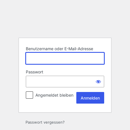
Anmelden
Benutzername oder E-Mail-Adresse
Passwort
Angemeldet bleiben
Passwort vergessen?