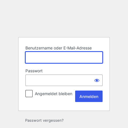
Anmelden
Benutzername oder E-Mail-Adresse
Passwort
Angemeldet bleiben
Passwort vergessen?