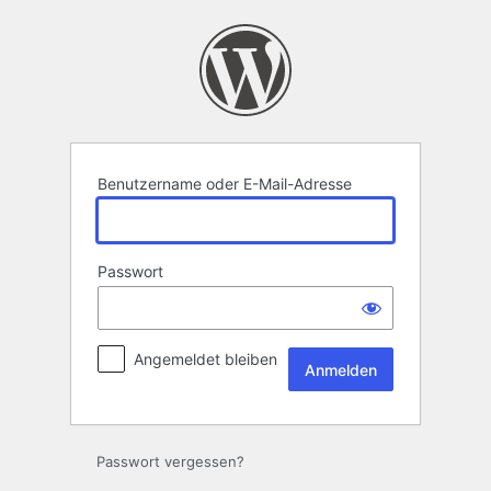
Anmelden
Benutzername oder E-Mail-Adresse
Passwort
Angemeldet bleiben
Passwort vergessen?