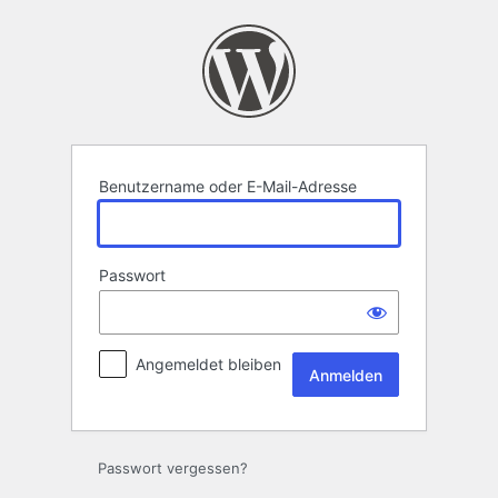
Anmelden
Benutzername oder E-Mail-Adresse
Passwort
Angemeldet bleiben
Passwort vergessen?