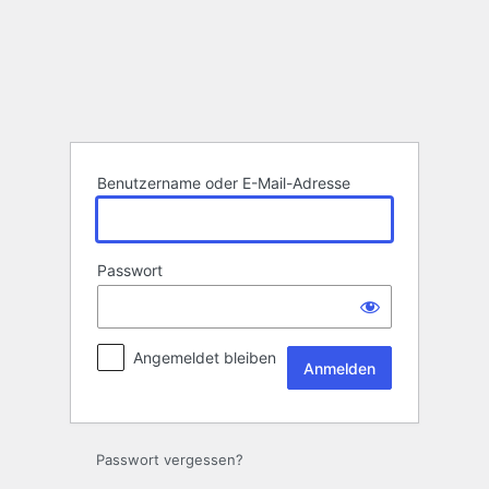
Anmelden
Benutzername oder E-Mail-Adresse
Passwort
Angemeldet bleiben
Passwort vergessen?