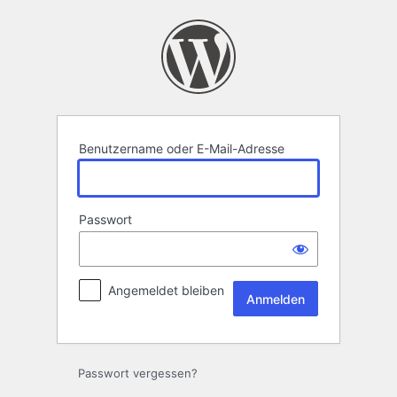
Anmelden
Benutzername oder E-Mail-Adresse
Passwort
Angemeldet bleiben
Passwort vergessen?