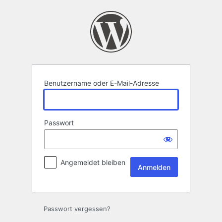
Anmelden
Benutzername oder E-Mail-Adresse
Passwort
Angemeldet bleiben
Passwort vergessen?